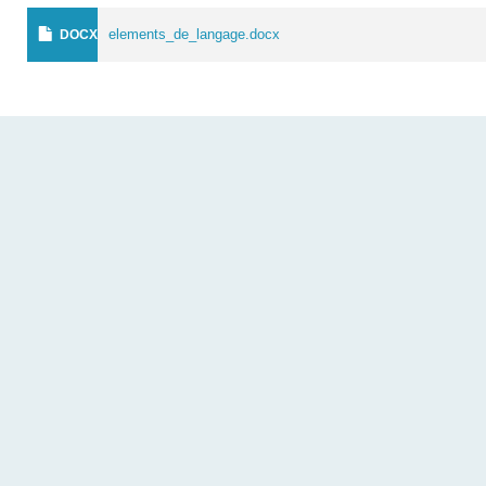
elements_de_langage.docx
DOCX