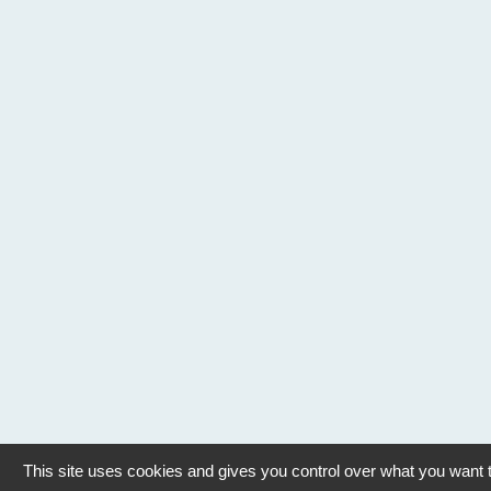
This site uses cookies and gives you control over what you want t