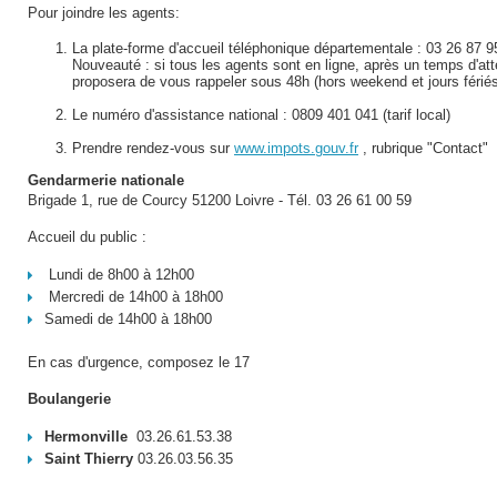
Pour joindre les agents:
La plate-forme d'accueil téléphonique départementale : 03 26 87 9
Nouveauté : si tous les agents sont en ligne, après un temps d'at
proposera de vous rappeler sous 48h (hors weekend et jours férié
Le numéro d'assistance national : 0809 401 041 (tarif local)
Prendre rendez-vous sur
www.impots.gouv.fr
, rubrique "Contact"
Gendarmerie nationale
Brigade 1, rue de Courcy 51200 Loivre - Tél. 03 26 61 00 59
Accueil du public :
Lundi de 8h00 à 12h00
Mercredi de 14h00 à 18h00
Samedi de 14h00 à 18h00
En cas d'urgence, composez le 17
Boulangerie
Hermonville
03.26.61.53.38
Saint Thierry
03.26.03.56.35