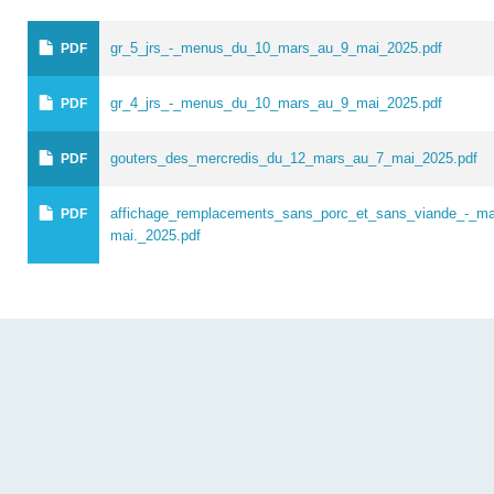
gr_5_jrs_-_menus_du_10_mars_au_9_mai_2025.pdf
PDF
gr_4_jrs_-_menus_du_10_mars_au_9_mai_2025.pdf
PDF
gouters_des_mercredis_du_12_mars_au_7_mai_2025.pdf
PDF
affichage_remplacements_sans_porc_et_sans_viande_-_ma
PDF
mai._2025.pdf