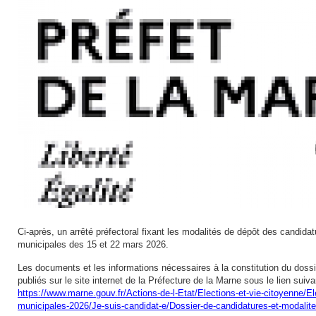
Ci-après, un arrêté préfectoral fixant les modalités de dépôt des candidat
municipales des 15 et 22 mars 2026.
Les documents et les informations nécessaires à la constitution du dossi
publiés sur le site internet de la Préfecture de la Marne sous le lien suiva
https://www.marne.gouv.fr/Actions-de-l-Etat/Elections-et-vie-citoyenne/El
municipales-2026/Je-suis-candidat-e/Dossier-de-candidatures-et-modalit