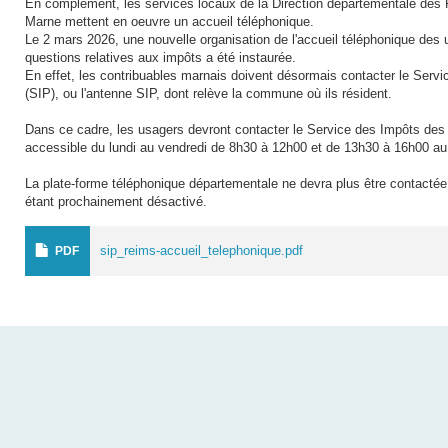
En complément, les services locaux de la Direction départementale des 
Marne mettent en oeuvre un accueil téléphonique.
Le 2 mars 2026, une nouvelle organisation de l'accueil téléphonique des u
questions relatives aux impôts a été instaurée.
En effet, les contribuables marnais doivent désormais contacter le Servi
(SIP), ou l'antenne SIP, dont relève la commune où ils résident.
Dans ce cadre, les usagers devront contacter le
Service des Impôts des 
accessible du lundi au vendredi de 8h30 à 12h00 et de 13h30 à 16h00 a
La plate-forme téléphonique départementale ne devra plus être contacté
étant prochainement désactivé.
sip_reims-accueil_telephonique.pdf
PDF